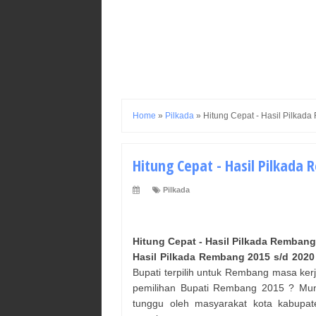
Home
»
Pilkada
»
Hitung Cepat - Hasil Pilkad
Hitung Cepat - Hasil Pilkada
Pilkada
Hitung Cepat - Hasil Pilkada
Rembang
Hasil Pilkada
Rembang
2015 s/d 2020
Bupati
terpilih untuk
Rembang
masa kerj
pemilihan
Bupati
Rembang
2015 ? Mung
tunggu oleh masyarakat kota kabupa