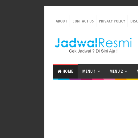
ABOUT
CONTACT US
PRIVACY POLICY
DIS
HOME
MENU 1
MENU 2