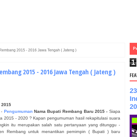
P
a Rembang 2015 - 2016 Jawa Tengah ( Jateng )
1
 Rembang 2015 - 2016 Jawa Tengah ( Jateng )
FEA
23
In
2015
20
-
Pengumuman
Nama
Bupati
Rembang
Baru 2015 -
Siapa
a 2015 - 2020 ? Kapan pengumuman hasil rekapitulasi suara
kin itu merupakan salah satu pertanyaan yang ditunggu -
ten
Rembang
untuk menantikan pemimpin (
Bupati
) baru