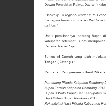
Dewan Perwakilan Rakyat Daerah ) kabu
"
Basically , a regional leader in this ca
the region based on policies that have 
districts.
"
Untuk pemilihannya, seorang Bupati di
kabupaten setempat. Bupati merupakan ja
Pegawai Negeri Sipil.
Berikut ini Daerah yang telah melaksa
Tengah ( Jateng )
:
Pencarian Pengumuman Hasil Pilkad
Pemenang Pilkada Kabpaten
Rembang
2
Bupati Terpilih Kabpaten
Rembang
2015
Bupati & Wakil Bupati Baru Kabupaten
R
Hasil Pilihan Bupati
Rembang
2015
Rekapitulasi Hasil Pilkada Kabupaten
Re