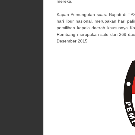
mereka.
Kapan Pemungutan suara
Bupati
di TPS
hari libur nasional, merupakan hari p
pemilihan kepala daerah khususnya K
Rembang
merupakan satu dari 269 dae
Desember 2015.