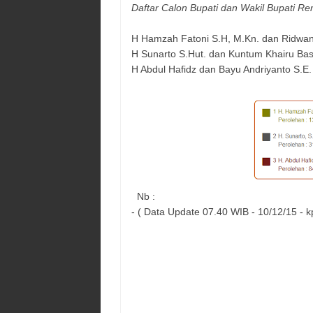
Daftar Calon Bupati dan Wakil Bupati
Re
H Hamzah Fatoni S.H, M.Kn. dan Ridwan
H Sunarto S.Hut. dan Kuntum Khairu Basa
H Abdul Hafidz dan Bayu Andriyanto S.E.
Nb :
- ( Data Update 07.40 WIB - 10/12/15 - kp