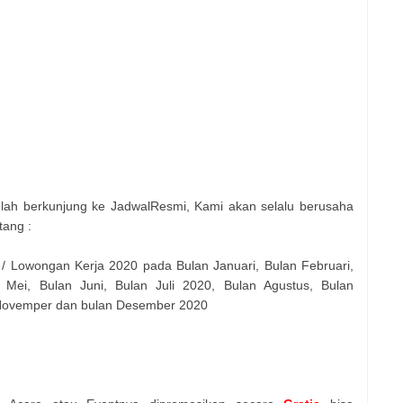
elah berkunjung ke JadwalResmi, Kami akan selalu berusaha
tang :
 / Lowongan Kerja 2020 pada Bulan Januari, Bulan Februari,
 Mei, Bulan Juni, Bulan Juli 2020, Bulan Agustus, Bulan
 Novemper dan bulan Desember 2020