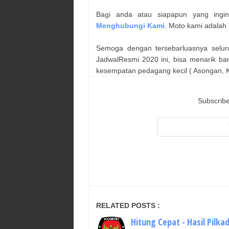
Bagi anda atau siapapun yang ingi
Menghubungi Kami
. Moto kami adalah 
Semoga dengan tersebarluasnya selur
JadwalResmi 2020 ini, bisa menarik ba
kesempatan pedagang kecil ( Asongan, Ka
Subscribe
RELATED POSTS :
Hitung Cepat - Hasil Pilka