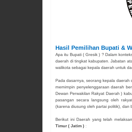
Hasil Pemilihan
Bupati & W
Apa itu Bupati (
Gresik
) ? Dalam konteks
daerah di tingkat kabupaten. Jabatan atau
walikota sebagai kepala daerah untuk d
Pada dasarnya, seorang kepala daerah d
memimpin penyelenggaraan daerah ber
Dewan Perwakilan Rakyat Daerah ) kabup
pasangan secara langsung oleh rakyat
(karena diusung oleh partai politik), dan
Berikut ini Daerah yang telah melaks
Timur ( Jatim )
: