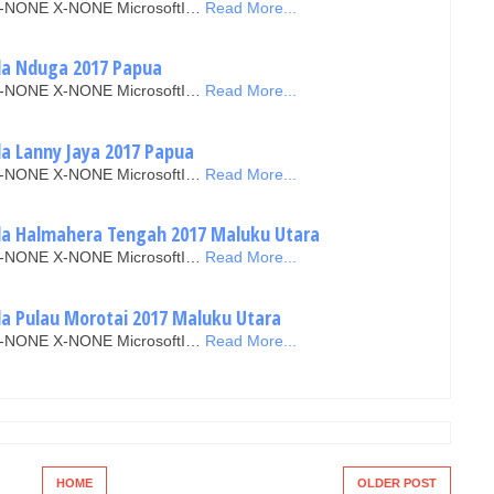
N X-NONE X-NONE MicrosoftI…
Read More...
ada Nduga 2017 Papua
N X-NONE X-NONE MicrosoftI…
Read More...
da Lanny Jaya 2017 Papua
N X-NONE X-NONE MicrosoftI…
Read More...
ada Halmahera Tengah 2017 Maluku Utara
N X-NONE X-NONE MicrosoftI…
Read More...
ada Pulau Morotai 2017 Maluku Utara
N X-NONE X-NONE MicrosoftI…
Read More...
HOME
OLDER POST