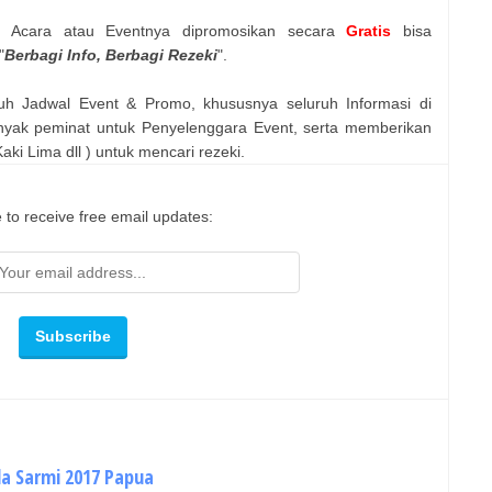
n Acara atau Eventnya dipromosikan secara
Gratis
bisa
"
Berbagi Info, Berbagi Rezeki
".
uh Jadwal Event & Promo, khususnya seluruh Informasi di
nyak peminat untuk Penyelenggara Event, serta memberikan
ki Lima dll ) untuk mencari rezeki.
 to receive free email updates:
da Sarmi 2017 Papua