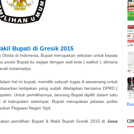
akil Bupati
di
Gresik
2015
 Otoda di Indonesia, Bupati merupakan sebutan untuk kepala
 posisi Bupati itu sejajar dengan wali kota ( walkot ), dimana
aerah kotamadya.
alam hal ini bupati, memiliki sebuah tugas & wewenang untuk
dasarkan kebijakan yang sudah ditetapkan bersama DPRD (
aten. Untuk pemilihannya, seorang Bupati dipilih dalam satu
 di kabupaten setempat. Bupati merupakan jabatan politis
Bac
 bukan Pegawai Negeri Sipil.
CO
anakan pemilihan
Bupati & Wakil Bupati
Gresik
2015 di
Jawa