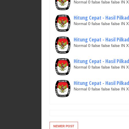
Normal 0 false false false I
Hitung Cepat - Hasil Pilk
Normal 0 false false false I
Hitung Cepat - Hasil Pilka
Normal 0 false false false I
Hitung Cepat - Hasil Pilk
Normal 0 false false false I
Hitung Cepat - Hasil Pilk
Normal 0 false false false I
NEWER POST