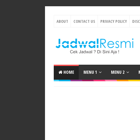
ABOUT
CONTACT US
PRIVACY POLICY
DIS
HOME
MENU 1
MENU 2