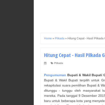
Home
»
Pilkada
»
Hitung Cepat - Hasil Pilkada 
Hitung Cepat - Hasil Pilkada G
Pilkada
Pengumuman
Bupati & Wakil Bupati
G
Bupati & Wakil Bupati
terpilih untuk
Gr
rekapitulasi suara pemilihan
Bupati & Wa
ditunggu - tunggu oleh masyarakat 
mereka. Pada tanggal 9 Desember 2015 y
baru untuk beberapa kota yang menyele