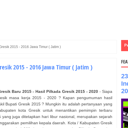
P
Gresik 2015 - 2016 Jawa Timur ( Jatim )
FEA
resik 2015 - 2016 Jawa Timur ( Jatim )
23
In
20
resik
Baru 2015 - Hasil Pilkada
Gresik
2015 - 2020
- Siapa
esik
masa kerja 2015 - 2020 ? Kapan pengumuman hasil
kil Bupati
Gresik
2015 ? Mungkin itu adalah pertanyaan yang
kabupaten kota
Gresik
untuk menantikan pemimpin terbaru
ang juga ditetapkan hari libur nasional, merupakan sejarah
nggarakan pemilihan kepala daerah. Kota / Kabupaten
Gresik