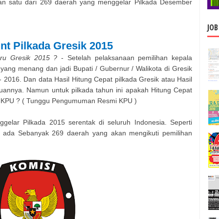
n satu dari 269 daerah yang menggelar Pilkada Desember
JOB
unt Pilkada
Gresik
2015
ru
Gresik
2015 ?
- Setelah pelaksanaan pemilihan kepala
yang menang dan jadi Bupati / Gubernur / Walikota di
Gresik
 2016. Dan data Hasil Hitung Cepat pilkada
Gresik
atau Hasil
uannya. Namun untuk pilkada tahun ini apakah Hitung Cepat
eh KPU ? ( Tunggu Pengumuman Resmi KPU )
gelar Pilkada 2015 serentak di seluruh Indonesia. Seperti
a ada Sebanyak 269 daerah yang akan mengikuti pemilihan