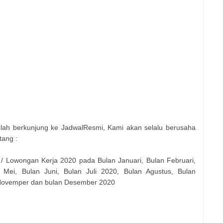
elah berkunjung ke JadwalResmi, Kami akan selalu berusaha
tang :
 / Lowongan Kerja 2020 pada Bulan Januari, Bulan Februari,
 Mei, Bulan Juni, Bulan Juli 2020, Bulan Agustus, Bulan
 Novemper dan bulan Desember 2020