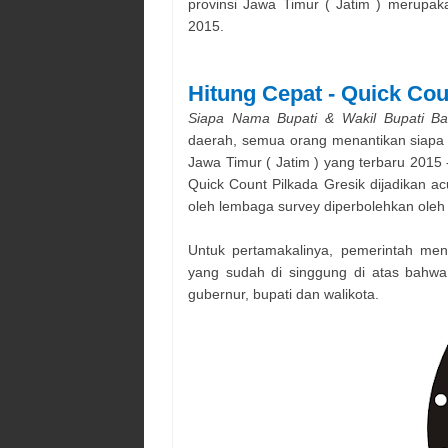
provinsi
Jawa Timur ( Jatim )
merupaka
2015.
Hitung Cepat - Quick Co
Siapa Nama
Bupati & Wakil Bupati
Ba
daerah, semua orang menantikan siapa 
Jawa Timur ( Jatim )
yang terbaru 2015 -
Quick Count Pilkada
Gresik
dijadikan ac
oleh lembaga survey diperbolehkan ol
Untuk pertamakalinya, pemerintah meng
yang sudah di singgung di atas bahw
gubernur, bupati dan walikota.