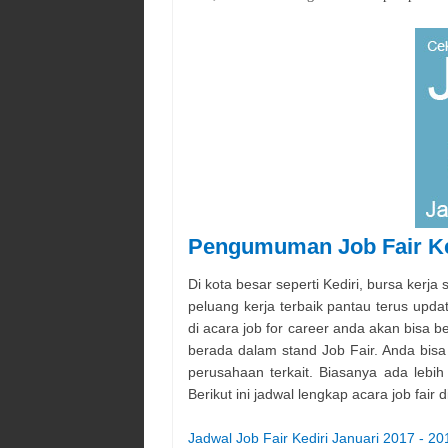
Pengumuman Job Fair Ke
Di kota besar seperti Kediri, bursa ker
peluang kerja terbaik pantau terus updat
di acara job for career anda akan bisa 
berada dalam stand Job Fair. Anda bisa
perusahaan terkait. Biasanya ada lebih
Berikut ini jadwal lengkap acara job fair di
Jadwal Job Fair Kediri Januari 2017 - 20