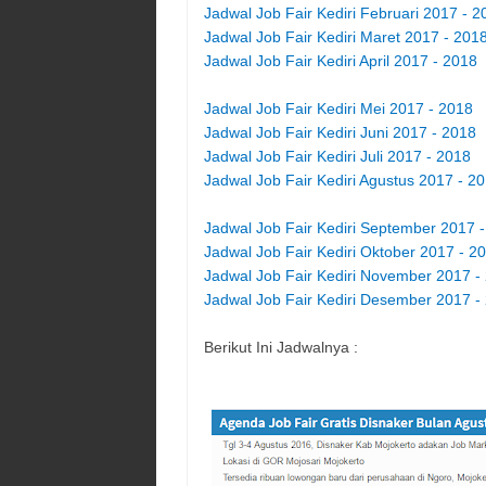
Jadwal Job Fair Kediri Februari 2017 - 2
Jadwal Job Fair Kediri Maret 2017 - 201
Jadwal Job Fair Kediri April 2017 - 2018
Jadwal Job Fair Kediri Mei 2017 - 2018
Jadwal Job Fair Kediri Juni 2017 - 2018
Jadwal Job Fair Kediri Juli 2017 - 2018
Jadwal Job Fair Kediri Agustus 2017 - 2
Jadwal Job Fair Kediri September 2017 
Jadwal Job Fair Kediri Oktober 2017 - 2
Jadwal Job Fair Kediri November 2017 -
Jadwal Job Fair Kediri Desember 2017 -
Berikut Ini Jadwalnya :