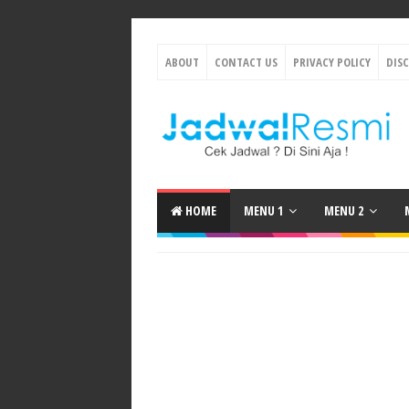
ABOUT
CONTACT US
PRIVACY POLICY
DIS
HOME
MENU 1
MENU 2