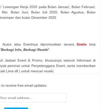
 / Lowongan Kerja 2020 pada Bulan Januari, Bulan Februari,
 Mei, Bulan Juni, Bulan Juli 2020, Bulan Agustus, Bulan
 Novemper dan bulan Desember 2020
n Acara atau Eventnya dipromosikan secara
Gratis
bisa
"
Berbagi Info, Berbagi Rezeki
".
uh Jadwal Event & Promo, khususnya seluruh Informasi di
nyak peminat untuk Penyelenggara Event, serta memberikan
ki Lima dll ) untuk mencari rezeki.
 to receive free email updates: