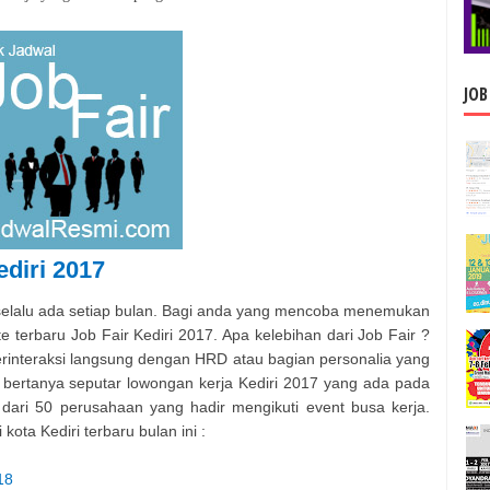
JOB
diri 2017
ja selalu ada setiap bulan. Bagi anda yang mencoba menemukan
e terbaru Job Fair Kediri 2017. Apa kelebihan dari Job Fair ?
berinteraksi langsung dengan HRD atau bagian personalia yang
 bertanya seputar lowongan kerja Kediri 2017 yang ada pada
 dari 50 perusahaan yang hadir mengikuti event busa kerja.
 kota Kediri terbaru bulan ini :
18