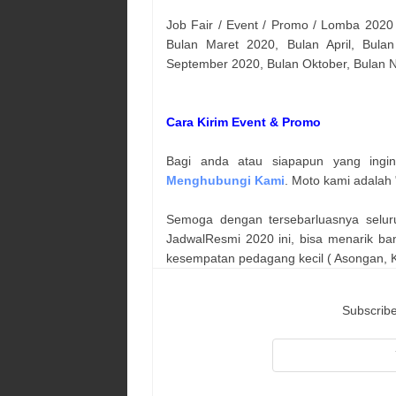
Job Fair / Event / Promo / Lomba 2020
Bulan Maret 2020, Bulan April, Bulan
September 2020, Bulan Oktober, Bulan
Cara Kirim Event & Promo
Bagi anda atau siapapun yang ingi
Menghubungi Kami
. Moto kami adalah 
Semoga dengan tersebarluasnya selur
JadwalResmi 2020 ini, bisa menarik ba
kesempatan pedagang kecil ( Asongan, Ka
Subscribe