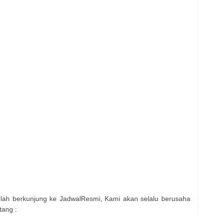
elah berkunjung ke JadwalResmi, Kami akan selalu berusaha
tang :