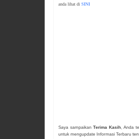
anda lihat di
SINI
Saya sampaikan
Terima Kasih
, Anda t
untuk mengupdate Informasi Terbaru ten