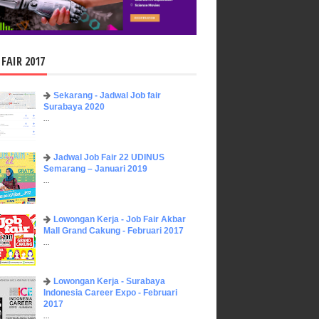
 FAIR 2017
Sekarang - Jadwal Job fair
Surabaya 2020
...
Jadwal Job Fair 22 UDINUS
Semarang – Januari 2019
...
Lowongan Kerja - Job Fair ​Akbar ​
Mall Grand Cakung - Februari 2017
...
Lowongan Kerja - Surabaya
Indonesia Career Expo - Februari
2017
...