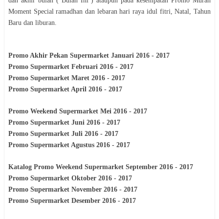
dan akhir bulan ( Bulan Ini ) ataupun pada kesempatan Promo Murah
Moment Special ramadhan dan lebaran hari raya idul fitri, Natal, Tahun
Baru dan liburan.
Promo Akhir Pekan
Supermarket
Januari 2016 - 2017
Promo
Supermarket
Februari 2016 - 2017
Promo
Supermarket
Maret 2016 - 2017
Promo
Supermarket
April 2016 - 2017
Promo Weekend
Supermarket
Mei 2016 - 2017
Promo
Supermarket
Juni 2016 - 2017
Promo
Supermarket
Juli 2016 - 2017
Promo
Supermarket
Agustus 2016 - 2017
Katalog Promo Weekend
Supermarket
September 2016 - 2017
Promo
Supermarket
Oktober 2016 - 2017
Promo
Supermarket
November 2016 - 2017
Promo
Supermarket
Desember 2016 - 2017