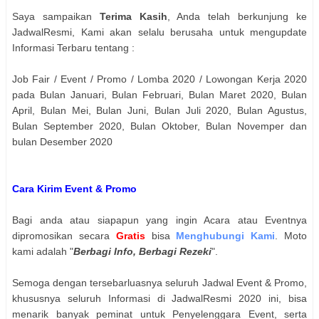
Saya sampaikan
Terima Kasih
, Anda telah berkunjung ke
JadwalResmi, Kami akan selalu berusaha untuk mengupdate
Informasi Terbaru tentang :
Job Fair / Event / Promo / Lomba 2020 / Lowongan Kerja 2020
pada Bulan Januari, Bulan Februari, Bulan Maret 2020, Bulan
April, Bulan Mei, Bulan Juni, Bulan Juli 2020, Bulan Agustus,
Bulan September 2020, Bulan Oktober, Bulan Novemper dan
bulan Desember 2020
Cara Kirim Event & Promo
Bagi anda atau siapapun yang ingin Acara atau Eventnya
dipromosikan secara
Gratis
bisa
Menghubungi Kami
. Moto
kami adalah "
Berbagi Info, Berbagi Rezeki
".
Semoga dengan tersebarluasnya seluruh Jadwal Event & Promo,
khususnya seluruh Informasi di JadwalResmi 2020 ini, bisa
menarik banyak peminat untuk Penyelenggara Event, serta