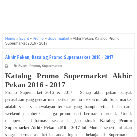
Home
»
Event
»
Promo
»
Supermarket
»
Akhir Pekan, Katalog Promo
Supermarket 2016 - 2017
Akhir Pekan, Katalog Promo Supermarket 2016 - 2017
Event
,
Promo
,
Supermarket
Katalog Promo
Supermarket
Akhir
Pekan 2016 - 2017
Promo
Supermarket
2016 & 2017 - Setiap akhir pekan banyak
perusahaan yang gencar memberikan promo diskon murah.
Supermarket
adalah salah satu swalayan terbesar yang hampir setiap bulan dan
weekend memberikan harga promo dari bermacam produk. Untuk
memperoleh informasi secara lengkap simak
Katalog Promo
Supermarket
Akhir Pekan 2016 - 2017
ini. Momen seperti ini akan
sangat bermanfaat ketika anda ingin berbelanja di
Supermarket
.