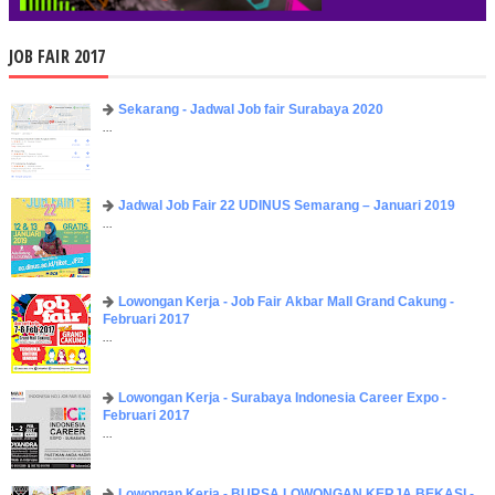
JOB FAIR 2017
Sekarang - Jadwal Job fair Surabaya 2020
...
Jadwal Job Fair 22 UDINUS Semarang – Januari 2019
...
Lowongan Kerja - Job Fair ​Akbar ​Mall Grand Cakung -
Februari 2017
...
Lowongan Kerja - Surabaya Indonesia Career Expo -
Februari 2017
...
Lowongan Kerja - BURSA LOWONGAN KERJA BEKASI -