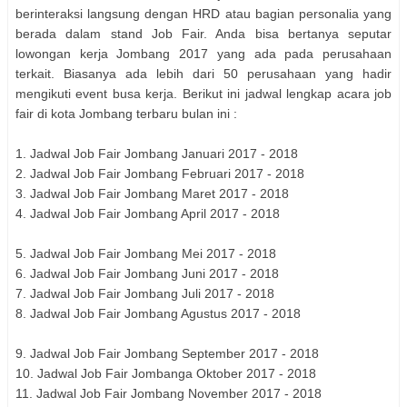
berinteraksi langsung dengan HRD atau bagian personalia yang
berada dalam stand Job Fair. Anda bisa bertanya seputar
lowongan kerja Jombang 2017 yang ada pada perusahaan
terkait. Biasanya ada lebih dari 50 perusahaan yang hadir
mengikuti event busa kerja. Berikut ini jadwal lengkap acara job
fair di kota Jombang terbaru bulan ini :
1. Jadwal Job Fair Jombang Januari 2017 - 2018
2. Jadwal Job Fair Jombang Februari 2017 - 2018
3. Jadwal Job Fair Jombang Maret 2017 - 2018
4. Jadwal Job Fair Jombang April 2017 - 2018
5. Jadwal Job Fair Jombang Mei 2017 - 2018
6. Jadwal Job Fair Jombang Juni 2017 - 2018
7. Jadwal Job Fair Jombang Juli 2017 - 2018
8. Jadwal Job Fair Jombang Agustus 2017 - 2018
9. Jadwal Job Fair Jombang September 2017 - 2018
10. Jadwal Job Fair Jombanga Oktober 2017 - 2018
11. Jadwal Job Fair Jombang November 2017 - 2018