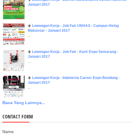
Januari 2017
...
Lowongan Kerja - Job Fair UNHAS - Campus Hiring
Makassar - Januari 2017
...
Lowongan Kerja - Job Fair - Karir Expo Semarang -
Januari 2017
...
Lowongan Kerja - Indonesia Career Expo Bandung -
Januari 2017
...
Baca Yang Lainnya...
CONTACT FORM
Name