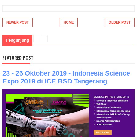
NEWER POST
HOME
OLDER POST
Pengunjung
FEATURED POST
23 - 26 Oktober 2019 - Indonesia Science
Expo 2019 di ICE BSD Tangerang